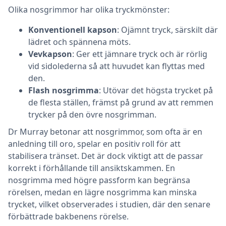
Olika nosgrimmor har olika tryckmönster:
Konventionell kapson
: Ojämnt tryck, särskilt där
lädret och spännena möts.
Vevkapson
: Ger ett jämnare tryck och är rörlig
vid sidolederna så att huvudet kan flyttas med
den.
Flash nosgrimma
: Utövar det högsta trycket på
de flesta ställen, främst på grund av att remmen
trycker på den övre nosgrimman.
Dr Murray betonar att nosgrimmor, som ofta är en
anledning till oro, spelar en positiv roll för att
stabilisera tränset. Det är dock viktigt att de passar
korrekt i förhållande till ansiktskammen. En
nosgrimma med högre passform kan begränsa
rörelsen, medan en lägre nosgrimma kan minska
trycket, vilket observerades i studien, där den senare
förbättrade bakbenens rörelse.