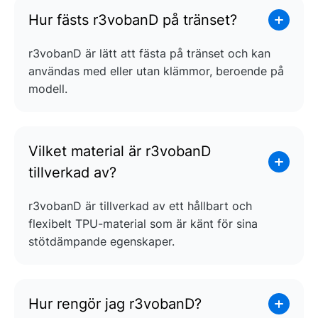
Hur fästs r3vobanD på tränset?
r3vobanD är lätt att fästa på tränset och kan
användas med eller utan klämmor, beroende på
modell.
Vilket material är r3vobanD
tillverkad av?
r3vobanD är tillverkad av ett hållbart och
flexibelt TPU-material som är känt för sina
stötdämpande egenskaper.
Hur rengör jag r3vobanD?