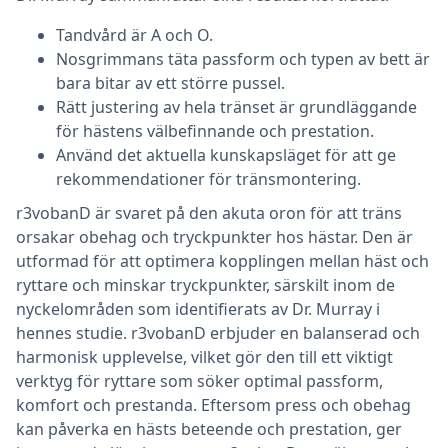
Tandvård är A och O.
Nosgrimmans täta passform och typen av bett är
bara bitar av ett större pussel.
Rätt justering av hela tränset är grundläggande
för hästens välbefinnande och prestation.
Använd det aktuella kunskapsläget för att ge
rekommendationer för tränsmontering.
r3vobanD är svaret på den akuta oron för att träns
orsakar obehag och tryckpunkter hos hästar. Den är
utformad för att optimera kopplingen mellan häst och
ryttare och minskar tryckpunkter, särskilt inom de
nyckelområden som identifierats av Dr. Murray i
hennes studie. r3vobanD erbjuder en balanserad och
harmonisk upplevelse, vilket gör den till ett viktigt
verktyg för ryttare som söker optimal passform,
komfort och prestanda. Eftersom press och obehag
kan påverka en hästs beteende och prestation, ger