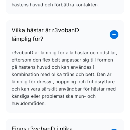
hästens huvud och förbättra kontakten.
Vilka hästar är r3vobanD
lämplig för?
r3vobanD är lämplig för alla hästar och ridstilar,
eftersom den flexibelt anpassar sig till formen
på hästens huvud och kan användas i
kombination med olika träns och bett. Den är
lämplig för dressyr, hoppning och fritidsryttare
och kan vara särskilt användbar för hästar med
känsliga eller problematiska mun- och
huvudområden.
Finns r3vobanD i olika