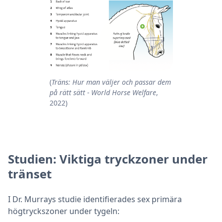
(
Träns: Hur man väljer och passar dem
på rätt sätt - World Horse Welfare
,
2022)
Studien: Viktiga tryckzoner under
tränset
I Dr. Murrays studie identifierades sex primära
högtryckszoner under tygeln: