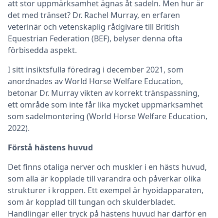
att stor uppmärksamhet ägnas åt sadeln. Men hur är
det med tränset? Dr. Rachel Murray, en erfaren
veterinär och vetenskaplig rådgivare till British
Equestrian Federation (BEF), belyser denna ofta
förbisedda aspekt.
I sitt insiktsfulla föredrag i december 2021, som
anordnades av World Horse Welfare Education,
betonar Dr. Murray vikten av korrekt tränspassning,
ett område som inte får lika mycket uppmärksamhet
som sadelmontering (World Horse Welfare Education,
2022).
Förstå hästens huvud
Det finns otaliga nerver och muskler i en hästs huvud,
som alla är kopplade till varandra och påverkar olika
strukturer i kroppen. Ett exempel är hyoidapparaten,
som är kopplad till tungan och skulderbladet.
Handlingar eller tryck på hästens huvud har därför en