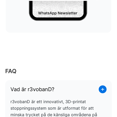
FAQ
Vad är r3vobanD?
r3vobanD är ett innovativt, 3D-printat
stoppningssystem som är utformat för att
minska trycket på de känsliga områdena på