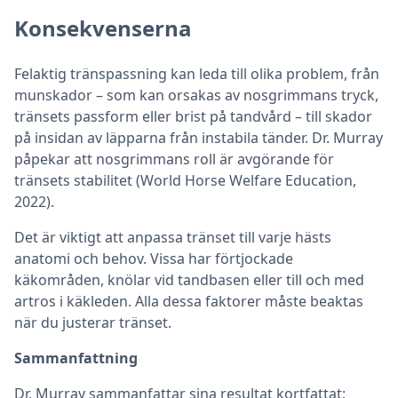
Konsekvenserna
Felaktig tränspassning kan leda till olika problem, från
munskador – som kan orsakas av nosgrimmans tryck,
tränsets passform eller brist på tandvård – till skador
på insidan av läpparna från instabila tänder. Dr. Murray
påpekar att nosgrimmans roll är avgörande för
tränsets stabilitet (World Horse Welfare Education,
2022).
Det är viktigt att anpassa tränset till varje hästs
anatomi och behov. Vissa har förtjockade
käkområden, knölar vid tandbasen eller till och med
artros i käkleden. Alla dessa faktorer måste beaktas
när du justerar tränset.
Sammanfattning
Dr. Murray sammanfattar sina resultat kortfattat: