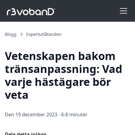
Blogg
Expertutlåtanden
Vetenskapen bakom
tränsanpassning: Vad
varje hästägare bör
veta
Den 19 december 2023
-
6-8 minuter
Dela detta inlägg