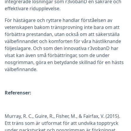
integrerade lösningar som r3vobanD en säkrare och
effektivare ridupplevelse.
För hästägare och ryttare handlar förståelsen av
vetenskapen bakom tränsprovning inte bara om att
förbättra prestandan, utan också om att säkerställa
välbefinnandet och komforten för våra hästliknande
följeslagare. Och som den innovativa r3vobanD har
visat kan även små förbättringar, som de under
nosgrimman, göra en betydande skillnad för en hästs
välbefinnande.
Referenser:
Murray, R. C., Guire, R., Fisher, M., & Fairfax, V. (2015).
Ett träns som är utformat för att undvika topptryck
under nackstycket och nosgrimman är förknippat