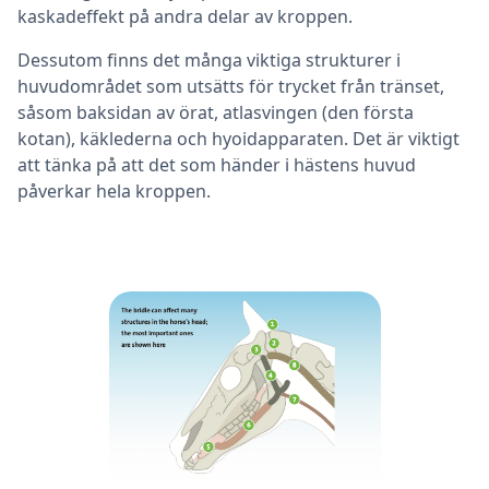
kaskadeffekt på andra delar av kroppen.
Dessutom finns det många viktiga strukturer i
huvudområdet som utsätts för trycket från tränset,
såsom baksidan av örat, atlasvingen (den första
kotan), käklederna och hyoidapparaten. Det är viktigt
att tänka på att det som händer i hästens huvud
påverkar hela kroppen.