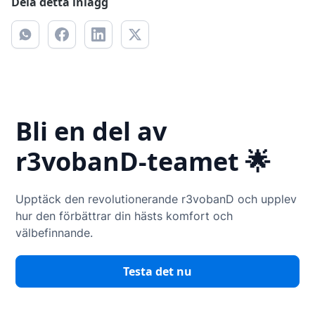
Dela detta inlägg
Bli en del av
r3vobanD-teamet 🌟
Upptäck den revolutionerande r3vobanD och upplev
hur den förbättrar din hästs komfort och
välbefinnande.
Testa det nu