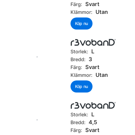
Svart
Färg:
Utan
Klämmor:
Köp nu
L
Storlek:
3
Bredd:
Svart
Färg:
Utan
Klämmor:
Köp nu
L
Storlek:
4,5
Bredd:
Svart
Färg: