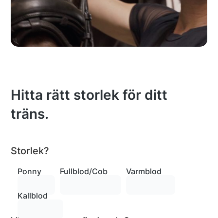
Hitta rätt storlek för ditt
träns.
Storlek?
Ponny
Fullblod/Cob
Varmblod
Kallblod