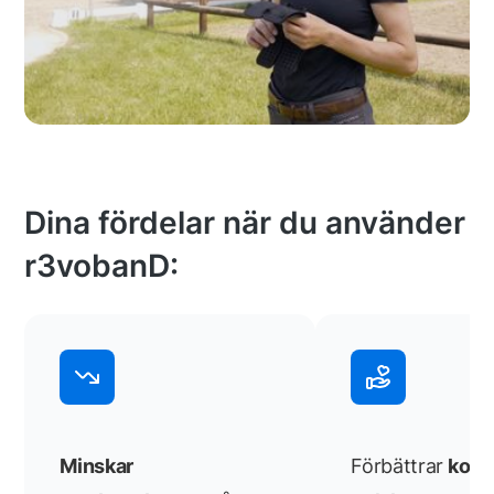
Dina fördelar när du använder
r3vobanD:
Minskar
Förbättrar
kont