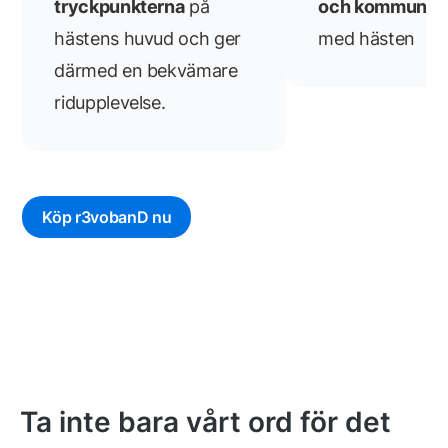
tryckpunkterna
på
och kommunika
hästens huvud och ger
med hästen
därmed en bekvämare
ridupplevelse.
Köp r3vobanD nu
Ta inte bara vårt ord för det