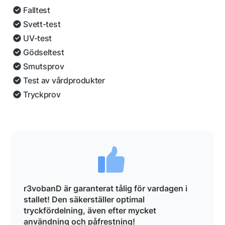
Falltest
Svett-test
UV-test
Gödseltest
Smutsprov
Test av vårdprodukter
Tryckprov
r3vobanD är garanterat tålig för vardagen i
stallet! Den säkerställer optimal
tryckfördelning, även efter mycket
användning och påfrestning!