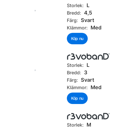
L
Storlek:
4,5
Bredd:
Svart
Färg:
Med
Klämmor:
Köp nu
L
Storlek:
3
Bredd:
Svart
Färg:
Med
Klämmor:
Köp nu
M
Storlek: