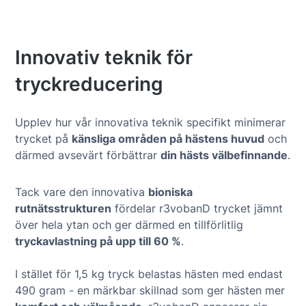
Innovativ teknik för
tryckreducering
Upplev hur vår innovativa teknik specifikt minimerar
trycket på
känsliga områden på hästens huvud
och
därmed avsevärt förbättrar
din hästs välbefinnande
.
Tack vare den innovativa
bioniska
rutnätsstrukturen
fördelar r3vobanD trycket jämnt
över hela ytan och ger därmed en tillförlitlig
tryckavlastning på upp till 60 %
.
I stället för 1,5 kg tryck belastas hästen med endast
490 gram - en märkbar skillnad som ger hästen mer