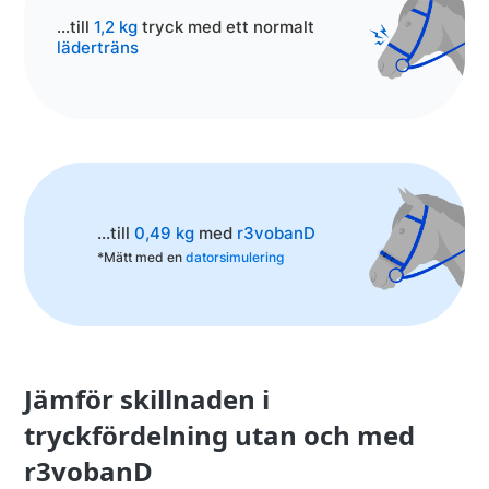
...till
1,2 kg
tryck med ett normalt
läderträns
...till
0,49 kg
med
r3vobanD
*Mätt med en
datorsimulering
Jämför skillnaden i
tryckfördelning utan och med
r3vobanD