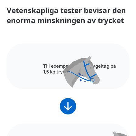
Vetenskapliga tester bevisar den
enorma minskningen av trycket
Till exempel leder ett tygeltag på
1,5 kg tryck till...