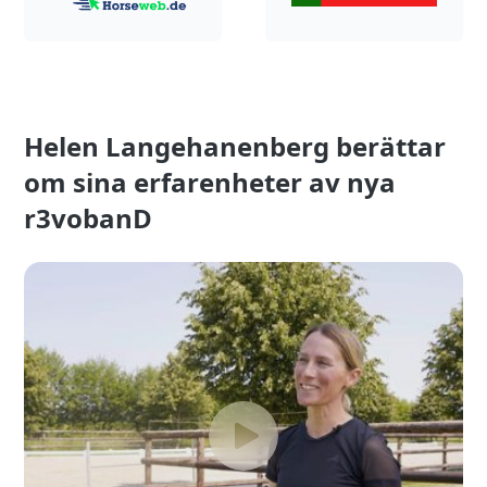
Helen Langehanenberg berättar
om sina erfarenheter av nya
r3vobanD