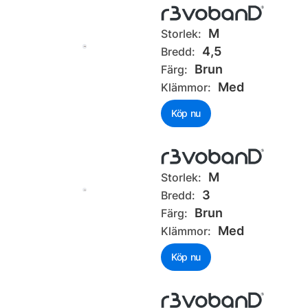
M
Storlek:
4,5
Bredd:
Brun
Färg:
Med
Klämmor:
Köp nu
M
Storlek:
3
Bredd:
Brun
Färg:
Med
Klämmor:
Köp nu