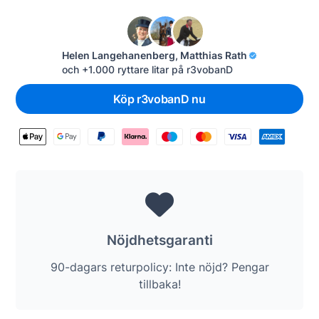
Helen Langehanenberg, Matthias Rath
och +1.000 ryttare litar på r3vobanD
Köp r3vobanD nu

Nöjdhetsgaranti
90-dagars returpolicy: Inte nöjd? Pengar
tillbaka!