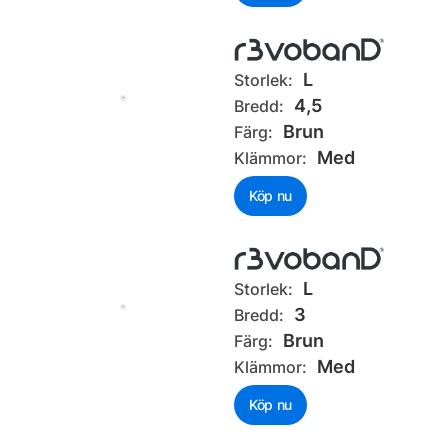
L
Storlek:
4,5
Bredd:
Brun
Färg:
Med
Klämmor:
Köp nu
L
Storlek:
3
Bredd:
Brun
Färg:
Med
Klämmor:
Köp nu