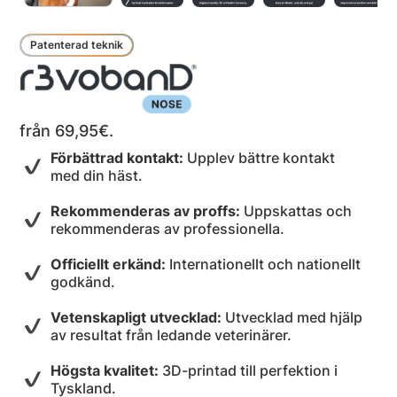
Patenterad teknik
från 69,95€.
Förbättrad kontakt:
Upplev bättre kontakt
med din häst.
Rekommenderas av proffs:
Uppskattas och
rekommenderas av professionella.
Officiellt erkänd:
Internationellt och nationellt
godkänd.
Vetenskapligt utvecklad:
Utvecklad med hjälp
av resultat från ledande veterinärer.
Högsta kvalitet:
3D-printad till perfektion i
Tyskland.