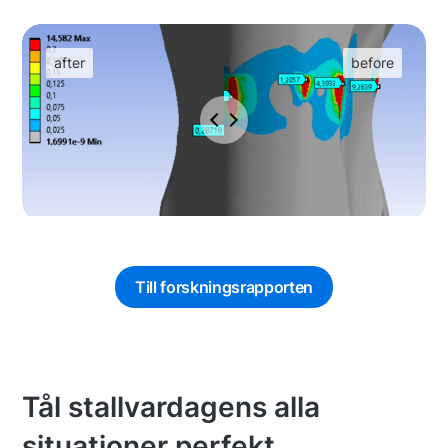
Till forskningsrapporten
Tål stallvardagens alla
situationer perfekt