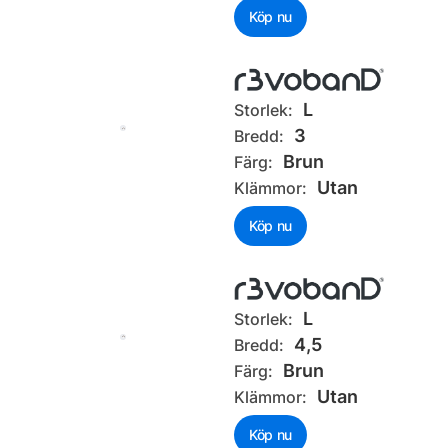
Köp nu
L
Storlek:
3
Bredd:
Brun
Färg:
Utan
Klämmor:
Köp nu
L
Storlek:
4,5
Bredd:
Brun
Färg:
Utan
Klämmor:
Köp nu