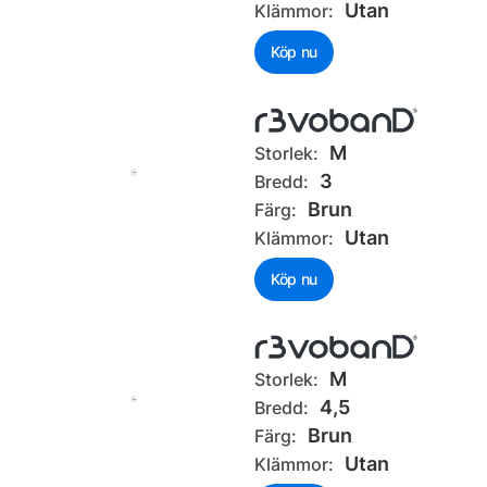
Utan
Klämmor:
Köp nu
M
Storlek:
3
Bredd:
Brun
Färg:
Utan
Klämmor:
Köp nu
M
Storlek:
4,5
Bredd:
Brun
Färg:
Utan
Klämmor: