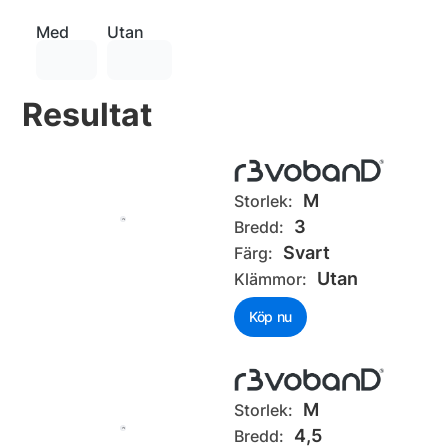
Med
Utan
Resultat
M
Storlek:
3
Bredd:
Svart
Färg:
Utan
Klämmor:
Köp nu
M
Storlek:
4,5
Bredd: