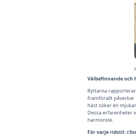
Välbefinnande och 
Ryttarna rapporterar
framförallt påverkar
häst söker en mjuka
Dessa erfarenheter v
harmonisk.
För varje ridstil: r3