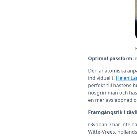
Optimal passform: 
Den anatomiska anpa
individuellt.
Helen L
perfekt till hästens
nosgrimman och häst
en mer avslappnad o
Framgångsrik i tävl
r3vobanD har inte ba
Witte-Vrees, holländs