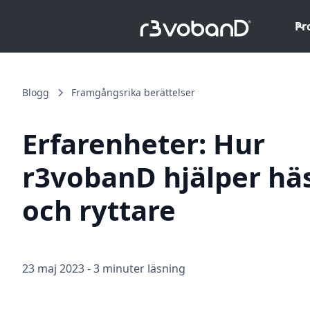
Pr
Blogg
Framgångsrika berättelser
Erfarenheter: Hur
r3vobanD hjälper hä
och ryttare
23 maj 2023
-
3 minuter läsning