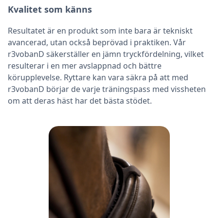
Kvalitet som känns
Resultatet är en produkt som inte bara är tekniskt
avancerad, utan också beprövad i praktiken. Vår
r3vobanD säkerställer en jämn tryckfördelning, vilket
resulterar i en mer avslappnad och bättre
körupplevelse. Ryttare kan vara säkra på att med
r3vobanD börjar de varje träningspass med vissheten
om att deras häst har det bästa stödet.