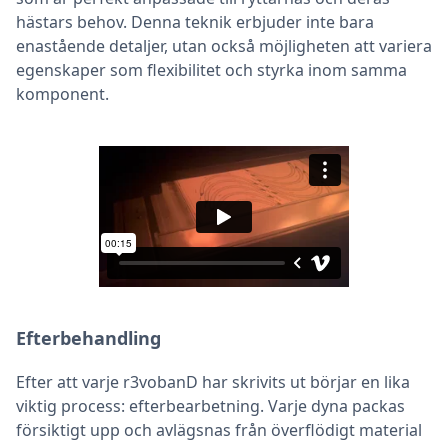
hästars behov. Denna teknik erbjuder inte bara
enastående detaljer, utan också möjligheten att variera
egenskaper som flexibilitet och styrka inom samma
komponent.
Efterbehandling
Efter att varje r3vobanD har skrivits ut börjar en lika
viktig process: efterbearbetning. Varje dyna packas
försiktigt upp och avlägsnas från överflödigt material