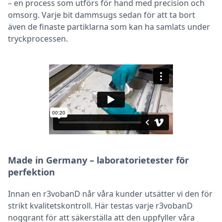
– en process som utförs för hand med precision och
omsorg. Varje bit dammsugs sedan för att ta bort
även de finaste partiklarna som kan ha samlats under
tryckprocessen.
Made in Germany – laboratorietester för
perfektion
Innan en r3vobanD når våra kunder utsätter vi den för
strikt kvalitetskontroll. Här testas varje r3vobanD
noggrant för att säkerställa att den uppfyller våra