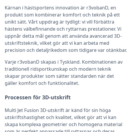
Kärnan i hästsportens innovation är r3vobanD, en
produkt som kombinerar komfort och teknik på ett
unikt sätt. Vårt uppdrag är tydligt: vi vill förbättra
hästens välbefinnande och ryttarnas prestationer. Vi
uppnår detta mål genom att använda avancerad 3D-
utskriftsteknik, vilket gör att vi kan arbeta med
precision och detaljrikedom som tidigare var otänkbar.
Varje r3vobanD skapas i Tyskland. Kombinationen av
traditionell ridsportkunskap och modern teknik
skapar produkter som sätter standarden när det
gäller komfort och funktionalitet.
Processen för 3D-utskrift
Multi Jet Fusion 3D-utskrift är känd för sin höga
utskriftshastighet och kvalitet, vilket gör att vi kan
skapa komplexa geometrier och homogena material
som är perfekt anpassade till ryttarnas och deras