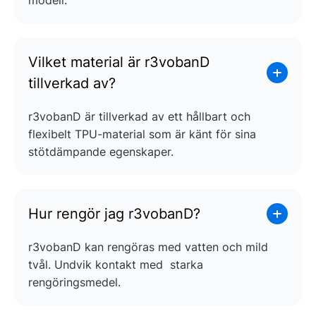
modell.
Vilket material är r3vobanD
tillverkad av?
r3vobanD är tillverkad av ett hållbart och
flexibelt TPU-material som är känt för sina
stötdämpande egenskaper.
Hur rengör jag r3vobanD?
r3vobanD kan rengöras med vatten och mild
tvål. Undvik kontakt med starka
rengöringsmedel.