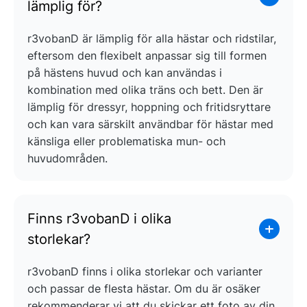
lämplig för?
r3vobanD är lämplig för alla hästar och ridstilar,
eftersom den flexibelt anpassar sig till formen
på hästens huvud och kan användas i
kombination med olika träns och bett. Den är
lämplig för dressyr, hoppning och fritidsryttare
och kan vara särskilt användbar för hästar med
känsliga eller problematiska mun- och
huvudområden.
Finns r3vobanD i olika
storlekar?
r3vobanD finns i olika storlekar och varianter
och passar de flesta hästar. Om du är osäker
rekommenderar vi att du skickar ett foto av din