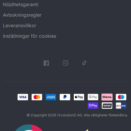
Nöjdhetsgaranti
Avbokningsregler
Leveransvillkor
Inställningar för cookies
© Copyright 2026 r3volutionD AG. Alla rättigheter förbehållna.