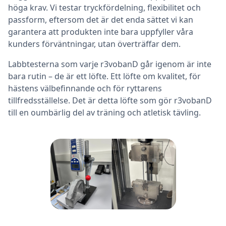
höga krav. Vi testar tryckfördelning, flexibilitet och
passform, eftersom det är det enda sättet vi kan
garantera att produkten inte bara uppfyller våra
kunders förväntningar, utan överträffar dem.
Labbtesterna som varje r3vobanD går igenom är inte
bara rutin – de är ett löfte. Ett löfte om kvalitet, för
hästens välbefinnande och för ryttarens
tillfredsställelse. Det är detta löfte som gör r3vobanD
till en oumbärlig del av träning och atletisk tävling.