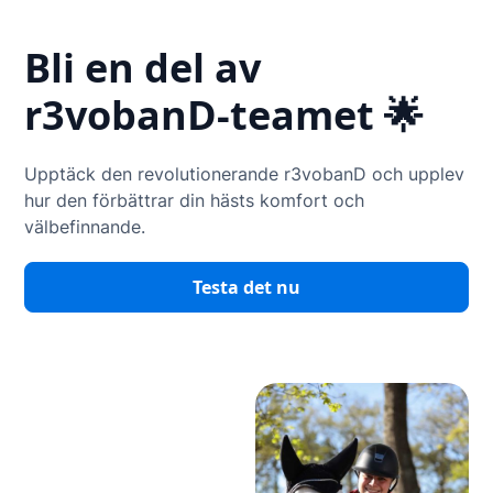
Bli en del av
r3vobanD-teamet 🌟
Upptäck den revolutionerande r3vobanD och upplev
hur den förbättrar din hästs komfort och
välbefinnande.
Testa det nu