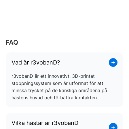
FAQ
Vad är r3vobanD?
r3vobanD är ett innovativt, 3D-printat
stoppningssystem som är utformat för att
minska trycket på de känsliga områdena på
hästens huvud och förbättra kontakten.
Vilka hästar är r3vobanD