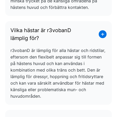
minska trycket på de känsliga områdena på
hästens huvud och förbättra kontakten.
Vilka hästar är r3vobanD
lämplig för?
r3vobanD är lämplig för alla hästar och ridstilar,
eftersom den flexibelt anpassar sig till formen
på hästens huvud och kan användas i
kombination med olika träns och bett. Den är
lämplig för dressyr, hoppning och fritidsryttare
och kan vara särskilt användbar för hästar med
känsliga eller problematiska mun- och
huvudområden.