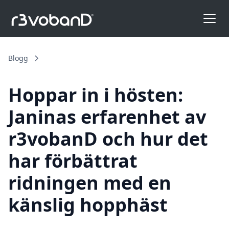
Blogg
Hoppar in i hösten:
Janinas erfarenhet av
r3vobanD och hur det
har förbättrat
ridningen med en
känslig hopphäst