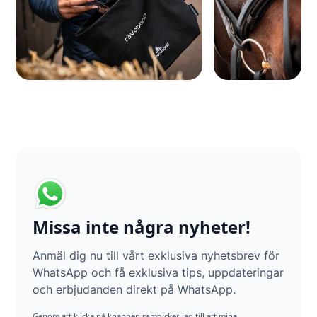
Missa inte några nyheter!
Anmäl dig nu till vårt exklusiva nyhetsbrev för
WhatsApp och få exklusiva tips, uppdateringar
och erbjudanden direkt på WhatsApp.
Genom att klicka på knappen samtycker jag till att mina