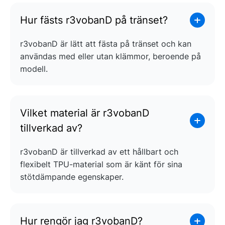
Hur fästs r3vobanD på tränset?
r3vobanD är lätt att fästa på tränset och kan
användas med eller utan klämmor, beroende på
modell.
Vilket material är r3vobanD
tillverkad av?
r3vobanD är tillverkad av ett hållbart och
flexibelt TPU-material som är känt för sina
stötdämpande egenskaper.
Hur rengör jag r3vobanD?