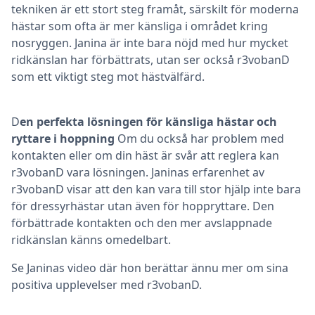
tekniken är ett stort steg framåt, särskilt för moderna
hästar som ofta är mer känsliga i området kring
nosryggen. Janina är inte bara nöjd med hur mycket
ridkänslan har förbättrats, utan ser också r3vobanD
som ett viktigt steg mot hästvälfärd.
D
en perfekta lösningen för känsliga hästar och
ryttare i hoppning
Om du också har problem med
kontakten eller om din häst är svår att reglera kan
r3vobanD vara lösningen. Janinas erfarenhet av
r3vobanD visar att den kan vara till stor hjälp inte bara
för dressyrhästar utan även för hoppryttare. Den
förbättrade kontakten och den mer avslappnade
ridkänslan känns omedelbart.
Se Janinas video där hon berättar ännu mer om sina
positiva upplevelser med r3vobanD.