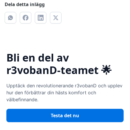
Dela detta inlägg
Bli en del av
r3vobanD-teamet 🌟
Upptäck den revolutionerande r3vobanD och upplev
hur den förbättrar din hästs komfort och
välbefinnande.
Testa det nu