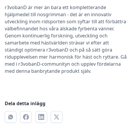
r3vobanD är mer än bara ett kompletterande
hjälpmedel till nosgrimman - det är en innovativ
utveckling inom ridsporten som syftar till att förbättra
välbefinnandet hos våra älskade fyrbenta vänner.
Genom kontinuerlig forskning, utveckling och
samarbete med hästvärlden strävar vi efter att
ständigt optimera r3vobanD och på så sätt göra
ridupplevelsen mer harmonisk för häst och ryttare. Gå
med i r3vobanD-communityn och upplev fördelarna
med denna banbrytande produkt själv.
Dela detta inlägg