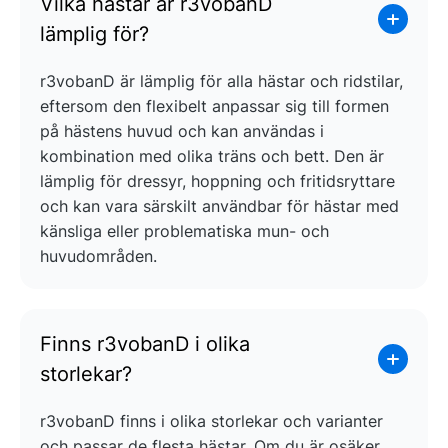
Vilka hästar är r3vobanD
lämplig för?
r3vobanD är lämplig för alla hästar och ridstilar,
eftersom den flexibelt anpassar sig till formen
på hästens huvud och kan användas i
kombination med olika träns och bett. Den är
lämplig för dressyr, hoppning och fritidsryttare
och kan vara särskilt användbar för hästar med
känsliga eller problematiska mun- och
huvudområden.
Finns r3vobanD i olika
storlekar?
r3vobanD finns i olika storlekar och varianter
och passar de flesta hästar. Om du är osäker