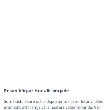
Resan börjar: Hur allt började
Som hästälskare och ridsportentusiaster letar vi alltid
efter sätt att främja våra hästars välbefinnande. Vår