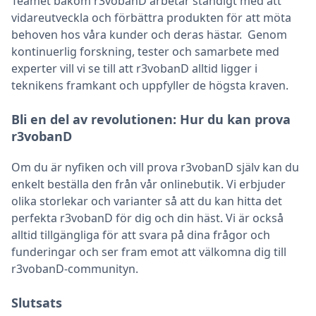
Teamet bakom r3vobanD arbetar ständigt med att
vidareutveckla och förbättra produkten för att möta
behoven hos våra kunder och deras hästar. Genom
kontinuerlig forskning, tester och samarbete med
experter vill vi se till att r3vobanD alltid ligger i
teknikens framkant och uppfyller de högsta kraven.
Bli en del av revolutionen: Hur du kan prova
r3vobanD
Om du är nyfiken och vill prova r3vobanD själv kan du
enkelt beställa den från vår onlinebutik. Vi erbjuder
olika storlekar och varianter så att du kan hitta det
perfekta r3vobanD för dig och din häst. Vi är också
alltid tillgängliga för att svara på dina frågor och
funderingar och ser fram emot att välkomna dig till
r3vobanD-communityn.
Slutsats