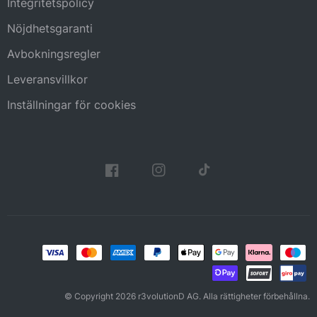
Integritetspolicy
Nöjdhetsgaranti
Avbokningsregler
Leveransvillkor
Inställningar för cookies
© Copyright 2026 r3volutionD AG. Alla rättigheter förbehållna.