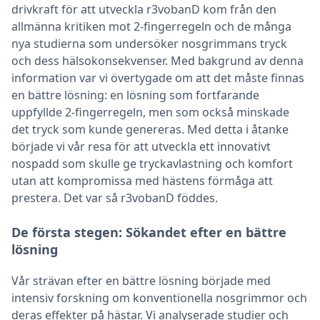
drivkraft för att utveckla r3vobanD kom från den
allmänna kritiken mot 2-fingerregeln och de många
nya studierna som undersöker nosgrimmans tryck
och dess hälsokonsekvenser. Med bakgrund av denna
information var vi övertygade om att det måste finnas
en bättre lösning: en lösning som fortfarande
uppfyllde 2-fingerregeln, men som också minskade
det tryck som kunde genereras. Med detta i åtanke
började vi vår resa för att utveckla ett innovativt
nospadd som skulle ge tryckavlastning och komfort
utan att kompromissa med hästens förmåga att
prestera. Det var så r3vobanD föddes.
De första stegen: Sökandet efter en bättre
lösning
Vår strävan efter en bättre lösning började med
intensiv forskning om konventionella nosgrimmor och
deras effekter på hästar. Vi analyserade studier och