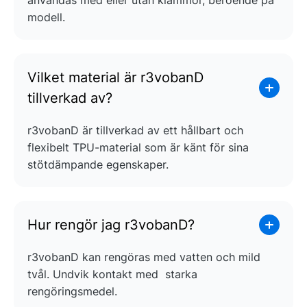
användas med eller utan klämmor, beroende på
modell.
Vilket material är r3vobanD
tillverkad av?
r3vobanD är tillverkad av ett hållbart och
flexibelt TPU-material som är känt för sina
stötdämpande egenskaper.
Hur rengör jag r3vobanD?
r3vobanD kan rengöras med vatten och mild
tvål. Undvik kontakt med starka
rengöringsmedel.