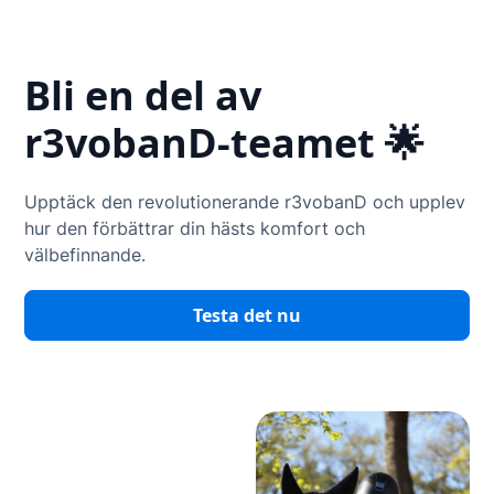
Bli en del av
r3vobanD-teamet 🌟
Upptäck den revolutionerande r3vobanD och upplev
hur den förbättrar din hästs komfort och
välbefinnande.
Testa det nu